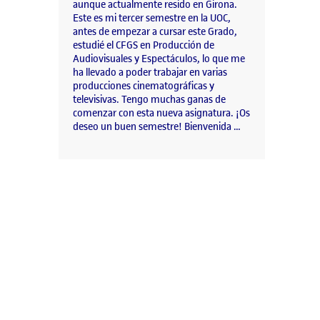
aunque actualmente resido en Girona.
Este es mi tercer semestre en la UOC,
antes de empezar a cursar este Grado,
estudié el CFGS en Producción de
Audiovisuales y Espectáculos, lo que me
ha llevado a poder trabajar en varias
producciones cinematográficas y
televisivas. Tengo muchas ganas de
comenzar con esta nueva asignatura. ¡Os
deseo un buen semestre! Bienvenida …