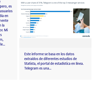
e
pero, es
 usuarios
día en
lmente
 la
or. Mi
os
am,
 le…
Este informe se basa en los datos
extraídos de diferentes estudios de
Statista, el portal de estadística en línea.
Telegram es una…