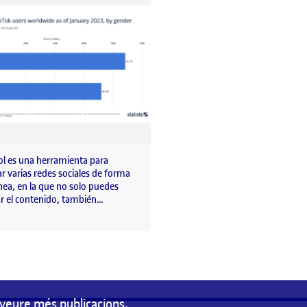
ol es una herramienta para
r varias redes sociales de forma
nea, en la que no solo puedes
ar el contenido, también…
veure més publicacions.