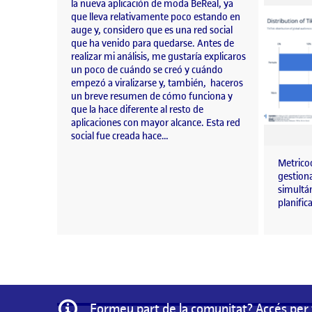
la nueva aplicación de moda BeReal, ya
que lleva relativamente poco estando en
auge y, considero que es una red social
que ha venido para quedarse. Antes de
realizar mi análisis, me gustaría explicaros
un poco de cuándo se creó y cuándo
empezó a viralizarse y, también, haceros
un breve resumen de cómo funciona y
que la hace diferente al resto de
aplicaciones con mayor alcance. Esta red
social fue creada hace…
Metrico
gestiona
simultá
planific
Informació
Formeu part de la comunitat? Accés per 