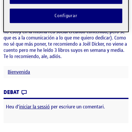
eso es lo de menos. Me dedico a las redes sociales desde
hace año y medio como creador de contenido, y la verdad
que está yendo mejor de lo que esperaba cuando empecé.
Configurar
Aún así, este mundo es muy efímero y fugaz, y fue por eso
que decidí meterme en este grado (igual dentro de 10 años
no estoy en la misma red social creando contenido, pero sé
que es a la comunicación a lo que me quiero dedicar). Como
no sé que más poner, te recomiendo a Joël Dicker, no viene a
cuento pero me he leído 3 libros suyos en semana y media.
Te lo recomiendo, ale, adiós.
Bienvenida
CONTRIBUTION
0
EL XAVI SABATÉ
DEBAT
Heu d'
iniciar la sessió
per escriure un comentari.