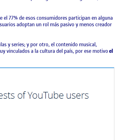
ue el 77% de esos consumidores participan en alguna
s usuarios adoptan un rol más pasivo y menos creador
las y series; y por otro, el contenido musical,
uy vinculados a la cultura del país, por ese motivo
el