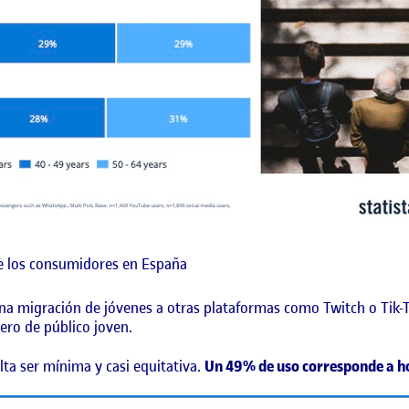
e los consumidores en España
a migración de jóvenes a otras plataformas como Twitch o Tik-Tok
ero de público joven.
ulta ser mínima y casi equitativa.
Un 49% de uso corresponde a h