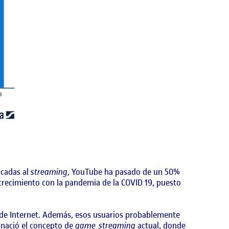
icadas al
streaming
, YouTube ha pasado de un 50%
 crecimiento con la pandemia de la COVID 19, puesto
o de Internet. Además, esos usuarios probablemente
 nació el concepto de
game streaming
actual, donde