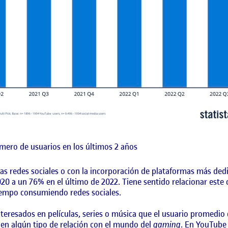
mero de usuarios en los últimos 2 años
tras redes sociales o con la incorporación de plataformas más ded
20 a un 76% en el último de 2022. Tiene sentido relacionar este
empo consumiendo redes sociales.
nteresados en películas, series o música que el usuario promedi
nen algún tipo de relación con el mundo del
gaming
. En YouTube