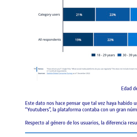
Edad d
Este dato nos hace pensar que tal vez haya habido un
“Youtubers”, la plataforma contaba con un gran núm
Respecto al género de los usuarios, la diferencia res