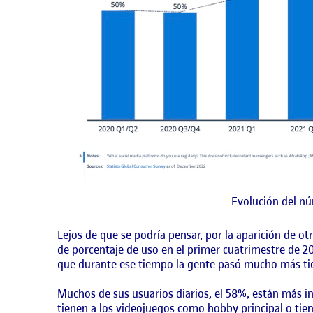
Evolución del nú
Lejos de que se podría pensar, por la aparición de o
de porcentaje de uso en el primer cuatrimestre de 20
que durante ese tiempo la gente pasó mucho más ti
Muchos de sus usuarios diarios, el 58%, están más i
tienen a los videojuegos como hobby principal o tie