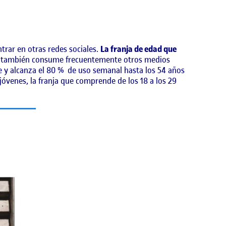
trar en otras redes sociales.
La franja de edad que
ja también consume frecuentemente otros medios
e y alcanza el 80 % de uso semanal hasta los 54 años
jóvenes, la franja que comprende de los 18 a los 29