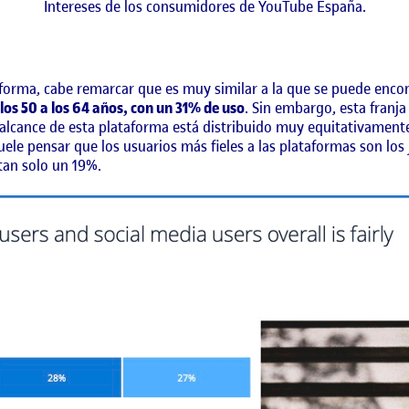
Intereses de los consumidores de YouTube España.
aforma, cabe remarcar que es muy similar a la que se puede encon
os 50 a los 64 años, con un 31% de uso
. Sin embargo, esta fran
l alcance de esta plataforma está distribuido muy equitativament
le pensar que los usuarios más fieles a las plataformas son los 
tan solo un 19%.